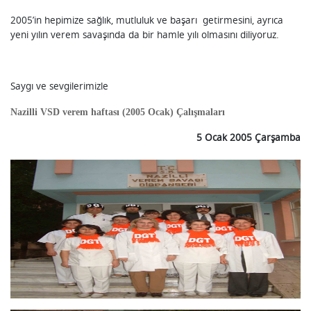
2005’in hepimize sağlık, mutluluk ve başarı getirmesini, ayrıca
yeni yılın verem savaşında da bir hamle yılı olmasını diliyoruz.
Saygı ve sevgilerimizle
Nazilli VSD verem haftası (2005 Ocak) Çalışmaları
5 Ocak 2005 Çarşamba