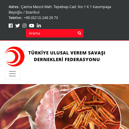
Adres :
Çatma Mescit Mah. Tepebaşı Cad. No:1 K:1 Kasımpaşa
Beyoğlu / İstanbul
Telefon :
+90 (0212) 249 29 73