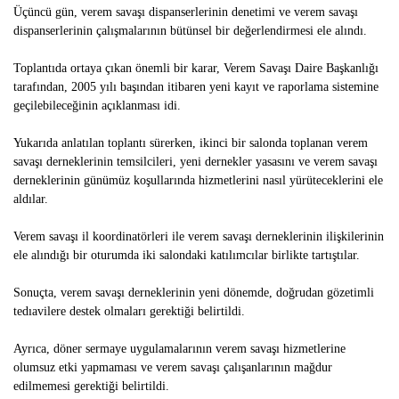
Üçüncü gün, verem savaşı dispanserlerinin denetimi ve verem savaşı
dispanserlerinin çalışmalarının bütünsel bir değerlendirmesi ele alındı.
Toplantıda ortaya çıkan önemli bir karar, Verem Savaşı Daire Başkanlığı
tarafından, 2005 yılı başından itibaren yeni kayıt ve raporlama sistemine
geçilebileceğinin açıklanması idi.
Yukarıda anlatılan toplantı sürerken, ikinci bir salonda toplanan verem
savaşı derneklerinin temsilcileri, yeni dernekler yasasını ve verem savaşı
derneklerinin günümüz koşullarında hizmetlerini nasıl yürüteceklerini ele
aldılar.
Verem savaşı il koordinatörleri ile verem savaşı derneklerinin ilişkilerinin
ele alındığı bir oturumda iki salondaki katılımcılar birlikte tartıştılar.
Sonuçta, verem savaşı derneklerinin yeni dönemde, doğrudan gözetimli
tedıavilere destek olmaları gerektiği belirtildi.
Ayrıca, döner sermaye uygulamalarının verem savaşı hizmetlerine
olumsuz etki yapmaması ve verem savaşı çalışanlarının mağdur
edilmemesi gerektiği belirtildi.