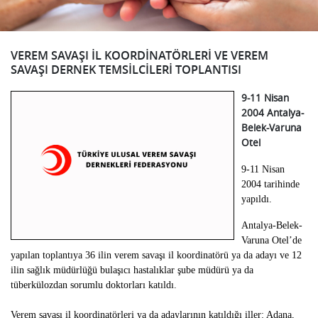
VEREM SAVAŞI İL KOORDİNATÖRLERİ VE VEREM
SAVAŞI DERNEK TEMSİLCİLERİ TOPLANTISI
9-11 Nisan
2004 Antalya-
Belek-Varuna
Otel
9-11 Nisan
2004 tarihinde
yapıldı.
Antalya-Belek-
Varuna Otel’de
yapılan toplantıya 36 ilin verem savaşı il koordinatörü ya da adayı ve 12
ilin sağlık müdürlüğü bulaşıcı hastalıklar şube müdürü ya da
tüberkülozdan sorumlu doktorları katıldı.
Verem savaşı il koordinatörleri ya da adaylarının katıldığı iller: Adana,