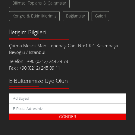
Bilimsel Toplantı & Çalışmalar
Kongre & Etkinliklerimiz
Bağlantılar
Galeri
İletişim Bilgileri
Çatma Mescit Mah. Tepebaşı Cad. No:1 K:1 Kasımpaşa
Beyoğlu / İstanbul
Telefon : +90 (0212) 249 29 73
Fax : +90 (0212) 245 09 11
E-Bültenimize Üye Olun