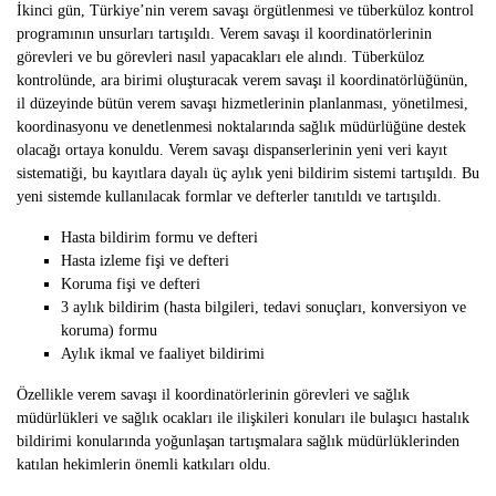
İkinci gün, Türkiye’nin verem savaşı örgütlenmesi ve tüberküloz kontrol
programının unsurları tartışıldı. Verem savaşı il koordinatörlerinin
görevleri ve bu görevleri nasıl yapacakları ele alındı. Tüberküloz
kontrolünde, ara birimi oluşturacak verem savaşı il koordinatörlüğünün,
il düzeyinde bütün verem savaşı hizmetlerinin planlanması, yönetilmesi,
koordinasyonu ve denetlenmesi noktalarında sağlık müdürlüğüne destek
olacağı ortaya konuldu. Verem savaşı dispanserlerinin yeni veri kayıt
sistematiği, bu kayıtlara dayalı üç aylık yeni bildirim sistemi tartışıldı. Bu
yeni sistemde kullanılacak formlar ve defterler tanıtıldı ve tartışıldı.
Hasta bildirim formu ve defteri
Hasta izleme fişi ve defteri
Koruma fişi ve defteri
3 aylık bildirim (hasta bilgileri, tedavi sonuçları, konversiyon ve
koruma) formu
Aylık ikmal ve faaliyet bildirimi
Özellikle verem savaşı il koordinatörlerinin görevleri ve sağlık
müdürlükleri ve sağlık ocakları ile ilişkileri konuları ile bulaşıcı hastalık
bildirimi konularında yoğunlaşan tartışmalara sağlık müdürlüklerinden
katılan hekimlerin önemli katkıları oldu.