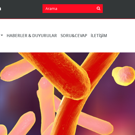
HABERLER & DUYURULAR
SORU&CEVAP
İLETIŞIM