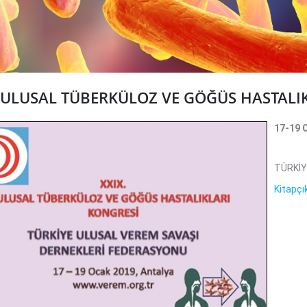
. ULUSAL TÜBERKÜLOZ VE GÖĞÜS HASTALI
17-19 
TÜRKİY
Kitapçı