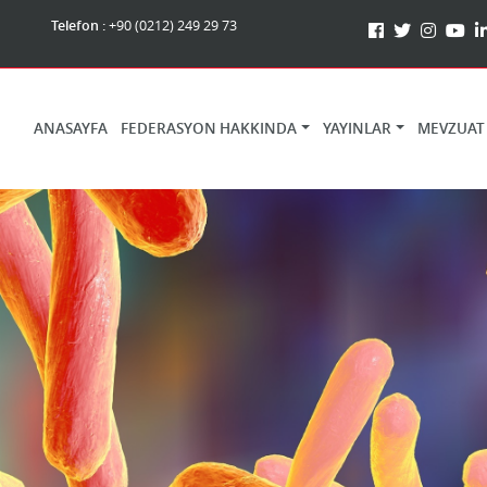
Telefon :
+90 (0212) 249 29 73
ANASAYFA
FEDERASYON HAKKINDA
YAYINLAR
MEVZUAT