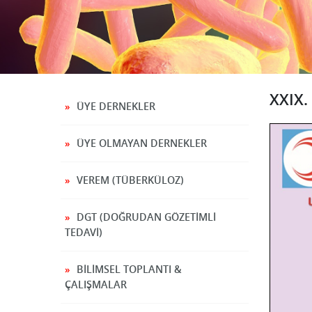
XXIX
ÜYE DERNEKLER
ÜYE OLMAYAN DERNEKLER
VEREM (TÜBERKÜLOZ)
DGT (DOĞRUDAN GÖZETİMLİ
TEDAVİ)
BILIMSEL TOPLANTI &
ÇALIŞMALAR