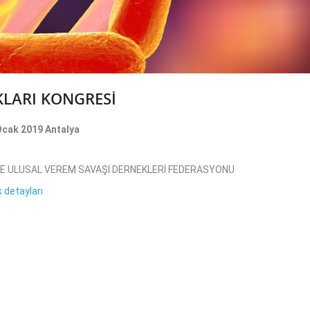
KLARI KONGRESİ
Ocak 2019 Antalya
E ULUSAL VEREM SAVAŞI DERNEKLERİ FEDERASYONU
k detayları