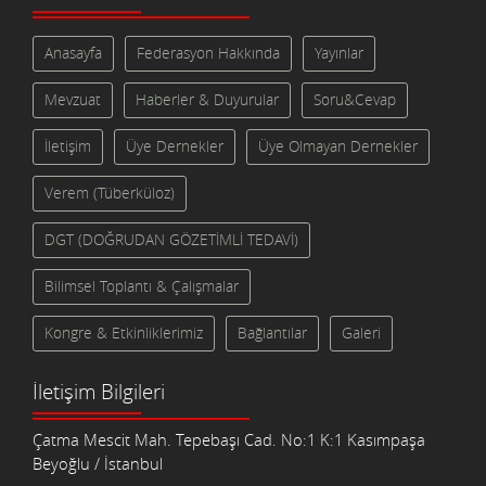
Anasayfa
Federasyon Hakkında
Yayınlar
Mevzuat
Haberler & Duyurular
Soru&Cevap
İletişim
Üye Dernekler
Üye Olmayan Dernekler
Verem (Tüberküloz)
DGT (DOĞRUDAN GÖZETİMLİ TEDAVİ)
Bilimsel Toplantı & Çalışmalar
Kongre & Etkinliklerimiz
Bağlantılar
Galeri
İletişim Bilgileri
Çatma Mescit Mah. Tepebaşı Cad. No:1 K:1 Kasımpaşa
Beyoğlu / İstanbul