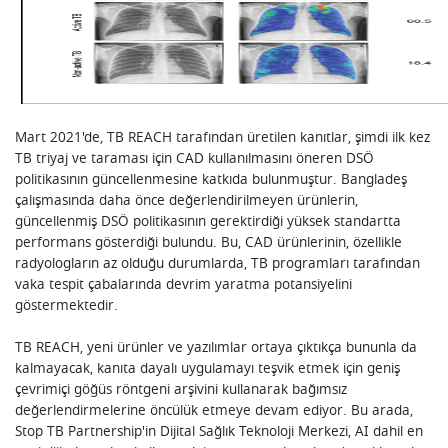
Mart 2021'de, TB REACH tarafından üretilen kanıtlar, şimdi ilk kez
TB triyaj ve taraması için CAD kullanılmasını öneren DSÖ
politikasının güncellenmesine katkıda bulunmuştur. Bangladeş
çalışmasında daha önce değerlendirilmeyen ürünlerin,
güncellenmiş DSÖ politikasının gerektirdiği yüksek standartta
performans gösterdiği bulundu. Bu, CAD ürünlerinin, özellikle
radyologların az olduğu durumlarda, TB programları tarafından
vaka tespit çabalarında devrim yaratma potansiyelini
göstermektedir.
TB REACH, yeni ürünler ve yazılımlar ortaya çıktıkça bununla da
kalmayacak, kanıta dayalı uygulamayı teşvik etmek için geniş
çevrimiçi göğüs röntgeni arşivini kullanarak bağımsız
değerlendirmelerine öncülük etmeye devam ediyor. Bu arada,
Stop TB Partnership'in Dijital Sağlık Teknoloji Merkezi, AI dahil en