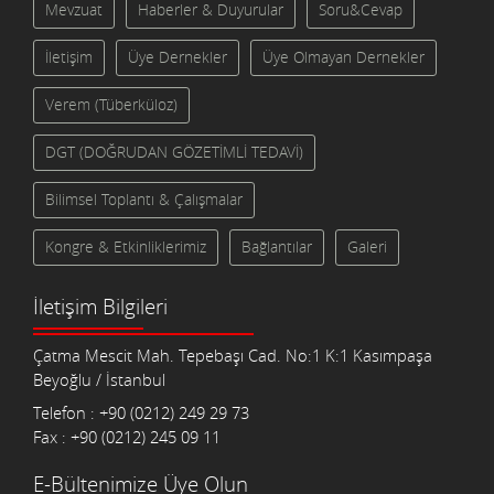
Mevzuat
Haberler & Duyurular
Soru&Cevap
İletişim
Üye Dernekler
Üye Olmayan Dernekler
Verem (Tüberküloz)
DGT (DOĞRUDAN GÖZETİMLİ TEDAVİ)
Bilimsel Toplantı & Çalışmalar
Kongre & Etkinliklerimiz
Bağlantılar
Galeri
İletişim Bilgileri
Çatma Mescit Mah. Tepebaşı Cad. No:1 K:1 Kasımpaşa
Beyoğlu / İstanbul
Telefon : +90 (0212) 249 29 73
Fax : +90 (0212) 245 09 11
E-Bültenimize Üye Olun