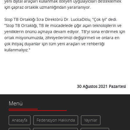
yeni dijital araçları kullanmak isteyen uygulayıcıları desteklemek
için çapraz ortaklık uzmanlığından yararlanıyor.
Stop TB Ortaklığı İcra Direktörü Dr. LucicaDitiu, “Çok iyi” dedi.
“Stop TB Ortaklığı, TB ile mücadelede çığır açan teknolojilerin ve
yeniliklerin önünü açmaya devam ediyor. TB'yi sona erdirmek için
ortak misyonumuzda, zihniyetlerimizi değiştirmeli ve onlara en
çok ihtiyaç duyanlar için tüm yeni araçları ve rehberliği
kullanmalıyız."
30 Ağustos 2021 Pazartesi
Menü
Anasayfa
Federasyon Hakkında
Yayınlar